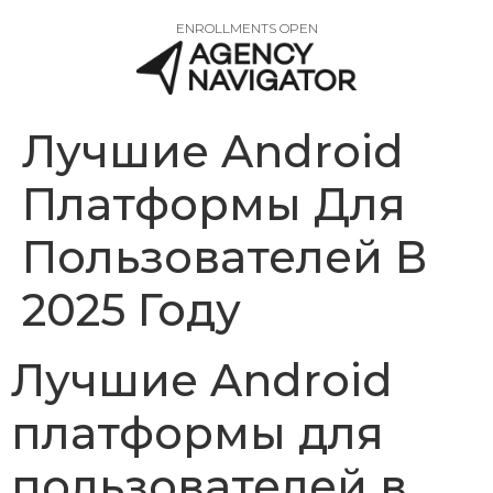
ENROLLMENTS OPEN
Лучшие Android
Платформы Для
Пользователей В
2025 Году
Лучшие Android
платформы для
пользователей в