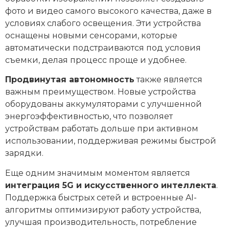
фото и видео самого высокого качества, даже в
условиях слабого освещения. Эти устройства
оснащены новыми сенсорами, которые
автоматически подстраиваются под условия
съемки, делая процесс проще и удобнее.
Продвинутая автономность
также является
важным преимуществом. Новые устройства
оборудованы аккумуляторами с улучшенной
энергоэффективностью, что позволяет
устройствам работать дольше при активном
использовании, поддерживая режимы быстрой
зарядки.
Еще одним значимым моментом является
интеграция 5G и искусственного интеллекта
.
Поддержка быстрых сетей и встроенные AI-
алгоритмы оптимизируют работу устройства,
улучшая производительность, потребление