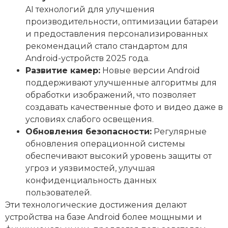
AI технологий для улучшения
производительности, оптимизации батареи
и предоставления персонализированных
рекомендаций стало стандартом для
Android-устройств 2025 года.
Развитие камер:
Новые версии Android
поддерживают улучшенные алгоритмы для
обработки изображений, что позволяет
создавать качественные фото и видео даже в
условиях слабого освещения.
Обновления безопасности:
Регулярные
обновления операционной системы
обеспечивают высокий уровень защиты от
угроз и уязвимостей, улучшая
конфиденциальность данных
пользователей.
Эти технологические достижения делают
устройства на базе Android более мощными и