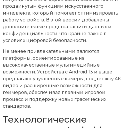
продвинутым функциям искусственного
интеллекта, который помогает оптимизировать
работу устройств. В этой версии добавлены
дополнительные средства защиты данных и
конфиденциальности, что крайне важно в
условиях цифровой безопасности.
Не менее привлекательными являются
платформы, ориентированные на
высококачественные мультимедийные
возможности. Устройства с Android 13 и выше
предлагают улучшенные камеры, поддержку 4K
видео и расширенные возможности для
геймеров, обеспечивая плавный игровой
процесс и поддержку новых графических
стандартов.
Технологические