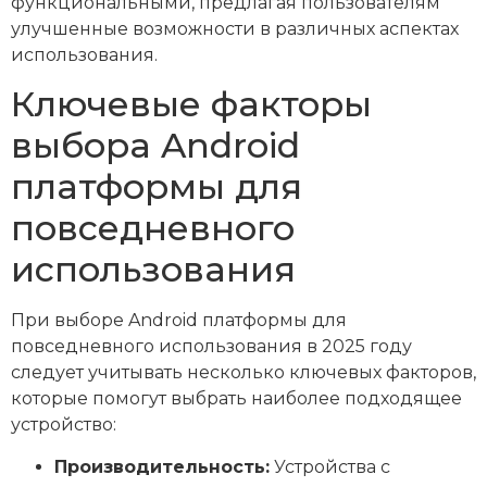
функциональными, предлагая пользователям
улучшенные возможности в различных аспектах
использования.
Ключевые факторы
выбора Android
платформы для
повседневного
использования
При выборе Android платформы для
повседневного использования в 2025 году
следует учитывать несколько ключевых факторов,
которые помогут выбрать наиболее подходящее
устройство:
Производительность:
Устройства с