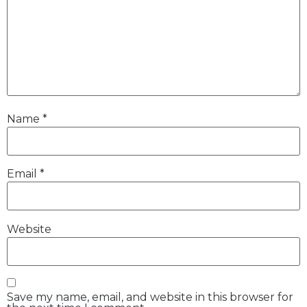
Name
*
Email
*
Website
Save my name, email, and website in this browser for